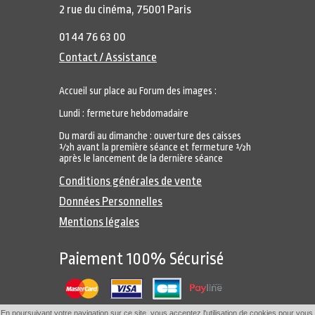
2 rue du cinéma, 75001 Paris
01 44 76 63 00
Contact / Assistance
Accueil sur place au Forum des images :
Lundi : fermeture hebdomadaire
Du mardi au dimanche : ouverture des caisses
½h avant la première séance et fermeture ½h
après le lancement de la dernière séance
Conditions générales de vente
Données Personnelles
Mentions légales
Paiement 100% Sécurisé
En poursuivant votre navigation sur ce site, vous acceptez l'utilisation de cookies pour vous