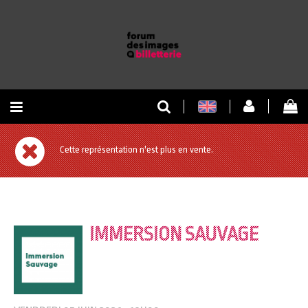
RETOUR À L'ACCUEIL
Cette représentation n'est plus en vente.
RETOUR AU SITE
IMMERSION SAUVAGE