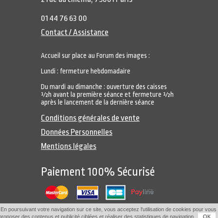
01 44 76 63 00
Contact / Assistance
Accueil sur place au Forum des images :
Lundi : fermeture hebdomadaire
Du mardi au dimanche : ouverture des caisses
½h avant la première séance et fermeture ½h
après le lancement de la dernière séance
Conditions générales de vente
Données Personnelles
Mentions légales
Paiement 100% Sécurisé
En poursuivant votre navigation sur ce site, vous acceptez l'utilisation de cookies pour vous
proposer des contenus et publicité ciblées et réaliser des statistiques de navigation.
OK