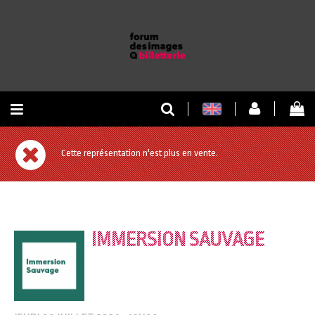
RETOUR À L'ACCUEIL
Cette représentation n'est plus en vente.
RETOUR AU SITE
IMMERSION SAUVAGE