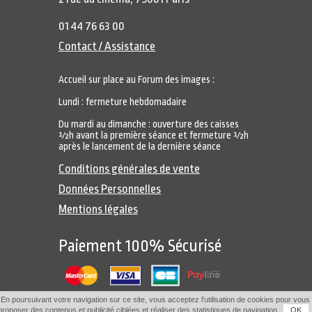
01 44 76 63 00
Contact / Assistance
Accueil sur place au Forum des images :
Lundi : fermeture hebdomadaire
Du mardi au dimanche : ouverture des caisses
½h avant la première séance et fermeture ½h
après le lancement de la dernière séance
Conditions générales de vente
Données Personnelles
Mentions légales
Paiement 100% Sécurisé
En poursuivant votre navigation sur ce site, vous acceptez l'utilisation de cookies pour vous
proposer des contenus et publicité ciblées et réaliser des statistiques de navigation.
OK