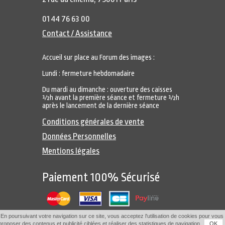
01 44 76 63 00
Contact / Assistance
Accueil sur place au Forum des images :
Lundi : fermeture hebdomadaire
Du mardi au dimanche : ouverture des caisses
½h avant la première séance et fermeture ½h
après le lancement de la dernière séance
Conditions générales de vente
Données Personnelles
Mentions légales
Paiement 100% Sécurisé
En poursuivant votre navigation sur ce site, vous acceptez l'utilisation de cookies pour vous
proposer des contenus et publicité ciblées et réaliser des statistiques de navigation.
OK