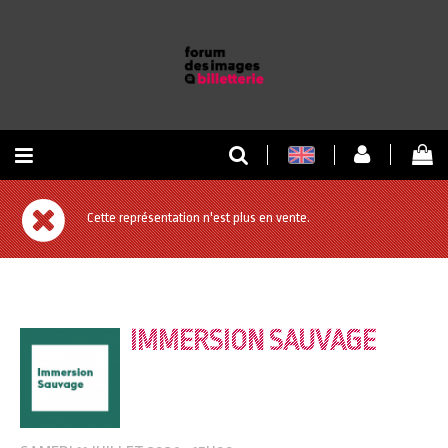
RETOUR À L'ACCUEIL
Cette représentation n'est plus en vente.
RETOUR AU SITE
IMMERSION SAUVAGE