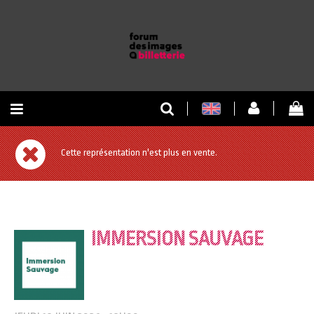
RETOUR À L'ACCUEIL
Cette représentation n'est plus en vente.
RETOUR AU SITE
IMMERSION SAUVAGE