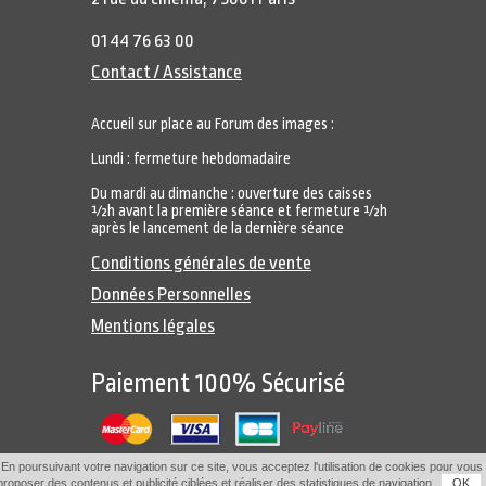
01 44 76 63 00
Contact / Assistance
Accueil sur place au Forum des images :
Lundi : fermeture hebdomadaire
Du mardi au dimanche : ouverture des caisses
½h avant la première séance et fermeture ½h
après le lancement de la dernière séance
Conditions générales de vente
Données Personnelles
Mentions légales
Paiement 100% Sécurisé
En poursuivant votre navigation sur ce site, vous acceptez l'utilisation de cookies pour vous
proposer des contenus et publicité ciblées et réaliser des statistiques de navigation.
OK