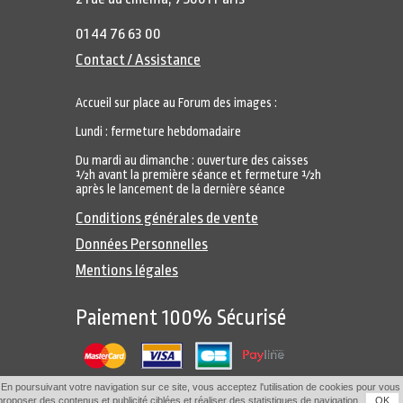
01 44 76 63 00
Contact / Assistance
Accueil sur place au Forum des images :
Lundi : fermeture hebdomadaire
Du mardi au dimanche : ouverture des caisses
½h avant la première séance et fermeture ½h
après le lancement de la dernière séance
Conditions générales de vente
Données Personnelles
Mentions légales
Paiement 100% Sécurisé
En poursuivant votre navigation sur ce site, vous acceptez l'utilisation de cookies pour vous
proposer des contenus et publicité ciblées et réaliser des statistiques de navigation.
OK