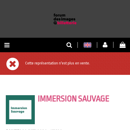
RETOUR À L'ACCUEIL
Cette représentation n'est plus en vente.
RETOUR AU SITE
IMMERSION SAUVAGE