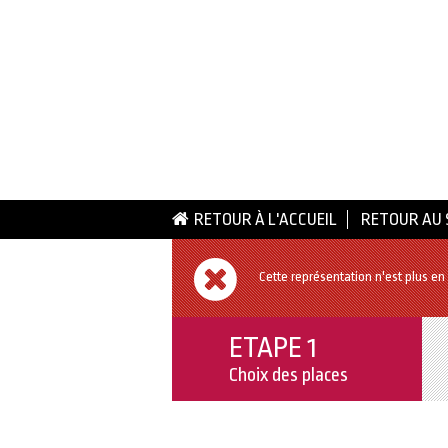
RETOUR À L'ACCUEIL
RETOUR AU 
Cette représentation n'est plus en
ETAPE 1
Choix des places