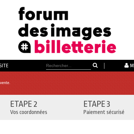
SITE
M
 vente.
ETAPE 2
ETAPE 3
Vos coordonnées
Paiement sécurisé