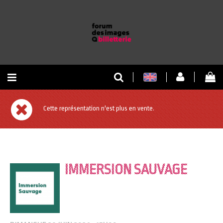
RETOUR À L'ACCUEIL
Cette représentation n'est plus en vente.
RETOUR AU SITE
IMMERSION SAUVAGE