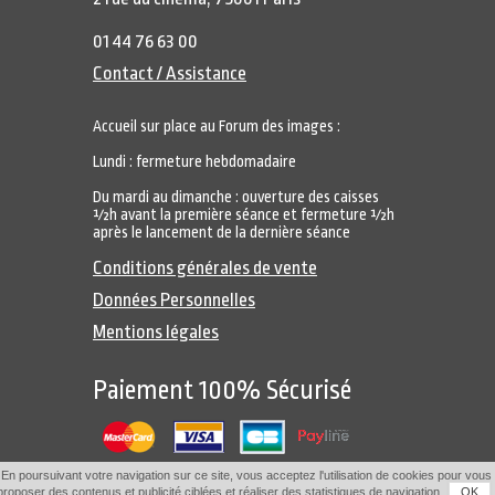
01 44 76 63 00
Contact / Assistance
Accueil sur place au Forum des images :
Lundi : fermeture hebdomadaire
Du mardi au dimanche : ouverture des caisses
½h avant la première séance et fermeture ½h
après le lancement de la dernière séance
Conditions générales de vente
Données Personnelles
Mentions légales
Paiement 100% Sécurisé
En poursuivant votre navigation sur ce site, vous acceptez l'utilisation de cookies pour vous
proposer des contenus et publicité ciblées et réaliser des statistiques de navigation.
OK