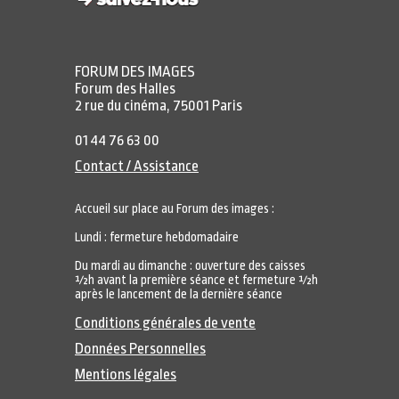
FORUM DES IMAGES
Forum des Halles
2 rue du cinéma, 75001 Paris
01 44 76 63 00
Contact / Assistance
Accueil sur place au Forum des images :
Lundi : fermeture hebdomadaire
Du mardi au dimanche : ouverture des caisses
½h avant la première séance et fermeture ½h
après le lancement de la dernière séance
Conditions générales de vente
Données Personnelles
Mentions légales