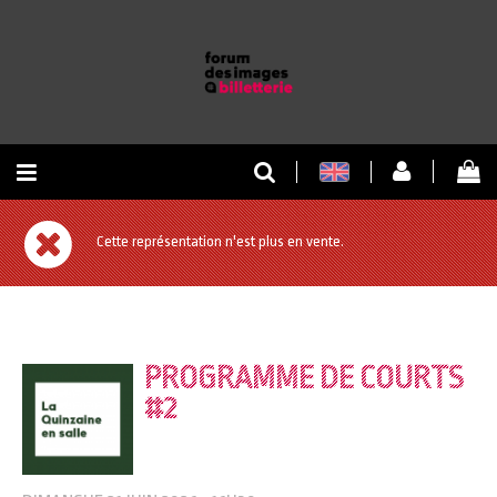
RETOUR À L'ACCUEIL
Cette représentation n'est plus en vente.
RETOUR AU SITE
PROGRAMME DE COURTS
#2