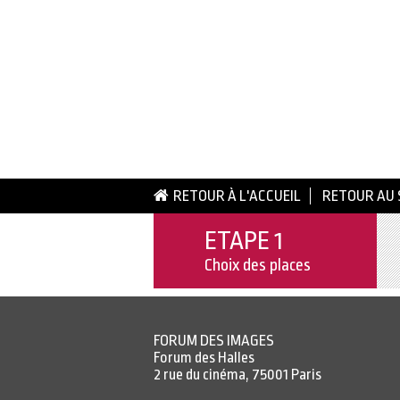
RETOUR À L'ACCUEIL
RETOUR AU 
ETAPE 1
Choix des places
FORUM DES IMAGES
Forum des Halles
2 rue du cinéma, 75001 Paris