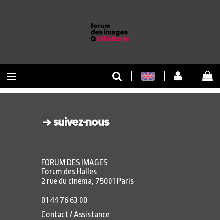
RETOUR À L'ACCUEIL
RETOUR AU SITE
FORUM DES IMAGES
Forum des Halles
2 rue du cinéma, 75001 Paris
01 44 76 63 00
Contact / Assistance