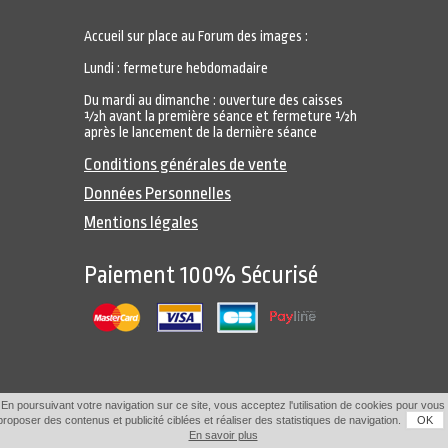
Accueil sur place au Forum des images :
Lundi : fermeture hebdomadaire
Du mardi au dimanche : ouverture des caisses
½h avant la première séance et fermeture ½h
après le lancement de la dernière séance
Conditions générales de vente
Données Personnelles
Mentions légales
Paiement 100% Sécurisé
En poursuivant votre navigation sur ce site, vous acceptez l'utilisation de cookies pour vous
proposer des contenus et publicité ciblées et réaliser des statistiques de navigation.
OK
En savoir plus