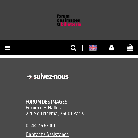
RETOUR À L'ACCUEIL
RETOUR AU SITE
FORUM DES IMAGES
Forum des Halles
2 rue du cinéma, 75001 Paris
01 44 76 63 00
Contact / Assistance