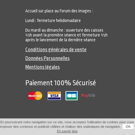
Accueil sur place au Forum des images :
Lundi : fermeture hebdomadaire
Du mardi au dimanche : ouverture des caisses
½h avant la première séance et fermeture ½h
après le lancement de la dernière séance
Conditions générales de vente
Données Personnelles
Mentions légales
Paiement 100% Sécurisé
En poursuivant votre navigation sur ce site, vous acceptez l'utilisation de cookies pour vous
proposer des contenus et publicité ciblées et réaliser des statistiques de navigation.
OK
En savoir plus