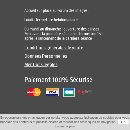
Accueil sur place au Forum des images :
Lundi : fermeture hebdomadaire
Du mardi au dimanche : ouverture des caisses
½h avant la première séance et fermeture ½h
après le lancement de la dernière séance
Conditions générales de vente
Données Personnelles
Mentions légales
Paiement 100% Sécurisé
En poursuivant votre navigation sur ce site, vous acceptez l'utilisation de cookies pour vous
proposer des contenus et publicité ciblées et réaliser des statistiques de navigation.
OK
En savoir plus