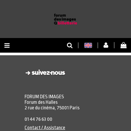
RETOUR À L'ACCUEIL
RETOUR AU SITE
FORUM DES IMAGES
Forum des Halles
2 rue du cinéma, 75001 Paris
01 44 76 63 00
Contact / Assistance