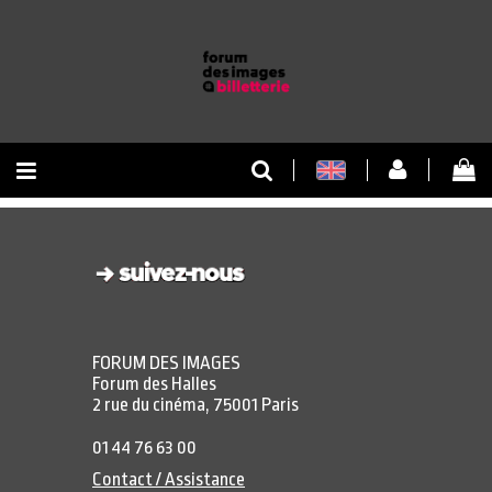
RETOUR À L'ACCUEIL
RETOUR AU SITE
FORUM DES IMAGES
Forum des Halles
2 rue du cinéma, 75001 Paris
01 44 76 63 00
Contact / Assistance