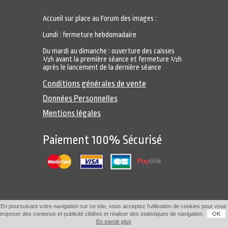
Accueil sur place au Forum des images :
Lundi : fermeture hebdomadaire
Du mardi au dimanche : ouverture des caisses
½h avant la première séance et fermeture ½h
après le lancement de la dernière séance
Conditions générales de vente
Données Personnelles
Mentions légales
Paiement 100% Sécurisé
En poursuivant votre navigation sur ce site, vous acceptez l'utilisation de cookies pour vous
proposer des contenus et publicité ciblées et réaliser des statistiques de navigation.
OK
En savoir plus