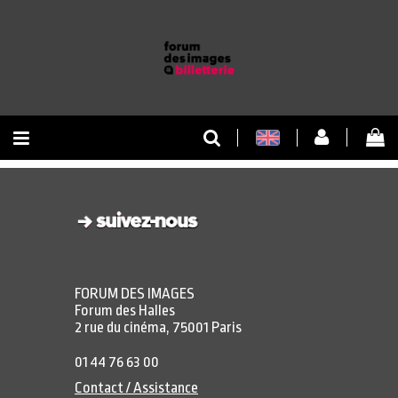
RETOUR À L'ACCUEIL
RETOUR AU SITE
FORUM DES IMAGES
Forum des Halles
2 rue du cinéma, 75001 Paris
01 44 76 63 00
Contact / Assistance