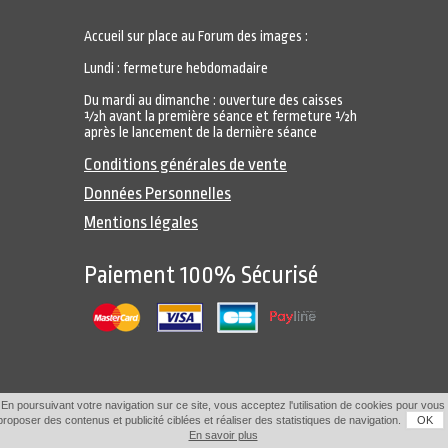
Accueil sur place au Forum des images :
Lundi : fermeture hebdomadaire
Du mardi au dimanche : ouverture des caisses
½h avant la première séance et fermeture ½h
après le lancement de la dernière séance
Conditions générales de vente
Données Personnelles
Mentions légales
Paiement 100% Sécurisé
En poursuivant votre navigation sur ce site, vous acceptez l'utilisation de cookies pour vous
proposer des contenus et publicité ciblées et réaliser des statistiques de navigation.
OK
En savoir plus