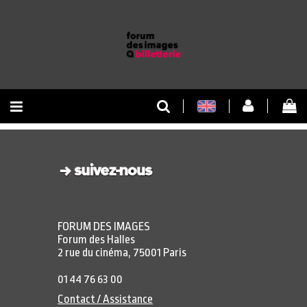
RETOUR À L'ACCUEIL
RETOUR AU SITE
FORUM DES IMAGES
Forum des Halles
2 rue du cinéma, 75001 Paris
01 44 76 63 00
Contact / Assistance