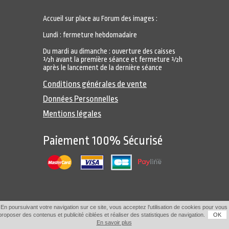
Accueil sur place au Forum des images :
Lundi : fermeture hebdomadaire
Du mardi au dimanche : ouverture des caisses
½h avant la première séance et fermeture ½h
après le lancement de la dernière séance
Conditions générales de vente
Données Personnelles
Mentions légales
Paiement 100% Sécurisé
En poursuivant votre navigation sur ce site, vous acceptez l'utilisation de cookies pour vous
proposer des contenus et publicité ciblées et réaliser des statistiques de navigation.
OK
En savoir plus