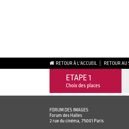
RETOUR À L'ACCUEIL
RETOUR AU 
ETAPE 1
Choix des places
FORUM DES IMAGES
Forum des Halles
2 rue du cinéma, 75001 Paris