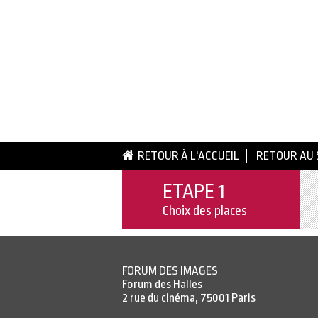
RETOUR À L'ACCUEIL
RETOUR AU 
ETAPE 1
Choix des places
FORUM DES IMAGES
Forum des Halles
2 rue du cinéma, 75001 Paris