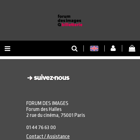
RETOUR À L'ACCUEIL
RETOUR AU SITE
FORUM DES IMAGES
Forum des Halles
2 rue du cinéma, 75001 Paris
01 44 76 63 00
Contact / Assistance