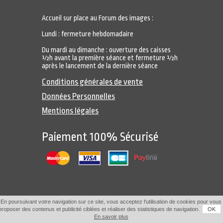
Accueil sur place au Forum des images :
Lundi : fermeture hebdomadaire
Du mardi au dimanche : ouverture des caisses
½h avant la première séance et fermeture ½h
après le lancement de la dernière séance
Conditions générales de vente
Données Personnelles
Mentions légales
Paiement 100% Sécurisé
En poursuivant votre navigation sur ce site, vous acceptez l'utilisation de cookies pour vous
proposer des contenus et publicité ciblées et réaliser des statistiques de navigation.
OK
En savoir plus