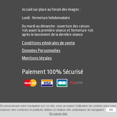
Accueil sur place au Forum des images :
Lundi : fermeture hebdomadaire
Du mardi au dimanche : ouverture des caisses
½h avant la première séance et fermeture ½h
après le lancement de la dernière séance
Conditions générales de vente
Données Personnelles
Mentions légales
Paiement 100% Sécurisé
En poursuivant votre navigation sur ce site, vous acceptez l'utilisation de cookies pour vous
proposer des contenus et publicité ciblées et réaliser des statistiques de navigation.
OK
En savoir plus