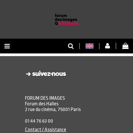
RETOUR À L'ACCUEIL
RETOUR AU SITE
FORUM DES IMAGES
Forum des Halles
2 rue du cinéma, 75001 Paris
01 44 76 63 00
Contact / Assistance