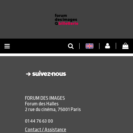
RETOUR À L'ACCUEIL
RETOUR AU SITE
FORUM DES IMAGES
Forum des Halles
2 rue du cinéma, 75001 Paris
01 44 76 63 00
Contact / Assistance