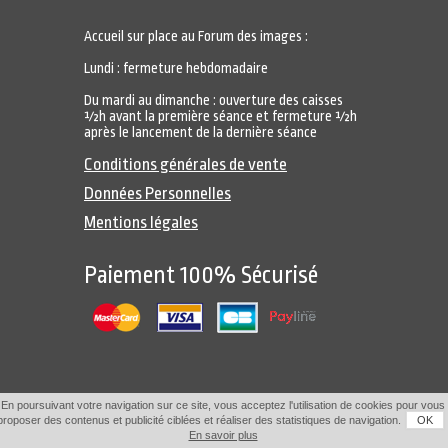
Accueil sur place au Forum des images :
Lundi : fermeture hebdomadaire
Du mardi au dimanche : ouverture des caisses
½h avant la première séance et fermeture ½h
après le lancement de la dernière séance
Conditions générales de vente
Données Personnelles
Mentions légales
Paiement 100% Sécurisé
En poursuivant votre navigation sur ce site, vous acceptez l'utilisation de cookies pour vous
proposer des contenus et publicité ciblées et réaliser des statistiques de navigation.
OK
En savoir plus