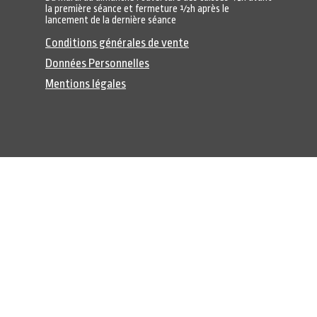
la première séance et fermeture ½h après le
lancement de la dernière séance
Conditions générales de vente
Données Personnelles
Mentions légales