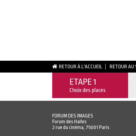
RETOUR À L'ACCUEIL
RETOUR AU 
ETAPE 1
Choix des places
FORUM DES IMAGES
Forum des Halles
2 rue du cinéma, 75001 Paris