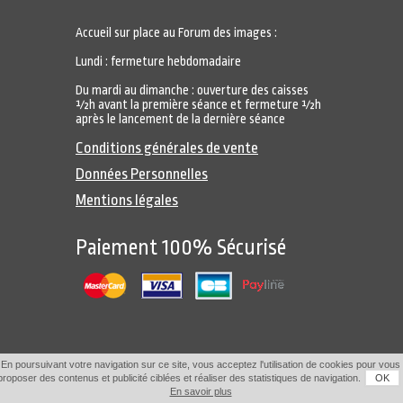
Accueil sur place au Forum des images :
Lundi : fermeture hebdomadaire
Du mardi au dimanche : ouverture des caisses
½h avant la première séance et fermeture ½h
après le lancement de la dernière séance
Conditions générales de vente
Données Personnelles
Mentions légales
Paiement 100% Sécurisé
En poursuivant votre navigation sur ce site, vous acceptez l'utilisation de cookies pour vous
proposer des contenus et publicité ciblées et réaliser des statistiques de navigation.
OK
En savoir plus