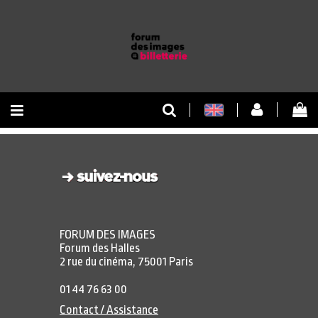
RETOUR À L'ACCUEIL
RETOUR AU SITE
FORUM DES IMAGES
Forum des Halles
2 rue du cinéma, 75001 Paris
01 44 76 63 00
Contact / Assistance