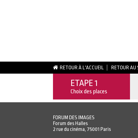
RETOUR À L'ACCUEIL
RETOUR AU 
ETAPE 1
Choix des places
FORUM DES IMAGES
Forum des Halles
2 rue du cinéma, 75001 Paris