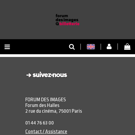
RETOUR À L'ACCUEIL
RETOUR AU SITE
FORUM DES IMAGES
Forum des Halles
2 rue du cinéma, 75001 Paris
01 44 76 63 00
Contact / Assistance