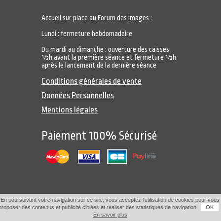
Accueil sur place au Forum des images :
Lundi : fermeture hebdomadaire
Du mardi au dimanche : ouverture des caisses
½h avant la première séance et fermeture ½h
après le lancement de la dernière séance
Conditions générales de vente
Données Personnelles
Mentions légales
Paiement 100% Sécurisé
En poursuivant votre navigation sur ce site, vous acceptez l'utilisation de cookies pour vous
proposer des contenus et publicité ciblées et réaliser des statistiques de navigation.
OK
En savoir plus