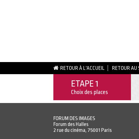
RETOUR À L'ACCUEIL
RETOUR AU 
ETAPE 1
Choix des places
FORUM DES IMAGES
Forum des Halles
2 rue du cinéma, 75001 Paris