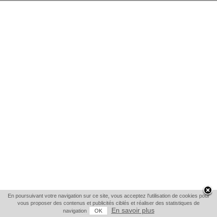
En poursuivant votre navigation sur ce site, vous acceptez l'utilisation de cookies pour
vous proposer des contenus et publicités ciblés et réaliser des statistiques de
En savoir plus
navigation
OK